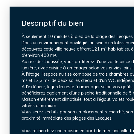
Descriptif du bien
À seulement 10 minutes à pied de la plage des Lecques.
Dans un environnement privilégié, au sein d'un lotissemen
découvrez cette villa neuve offrant 121 m² habitables, éd
d'environ 400 m².
Au rez-de-chaussée, vous profiterez d'une vaste pièce 
lumière, avec cuisine à aménager selon vos envies, ains
À l'étage, l'espace nuit se compose de trois chambres 
m² et 12,3 m², de deux salles d'eau et d'un WC indépen
À l'extérieur, le jardin reste à aménager selon vos goûts
bénéficierez également d'une piscine traditionnelle de 5 
Maison entièrement climatisée, tout à l'égout, volets roul
vitrées aluminium.
Vous serez séduits par son emplacement recherché, son
proximité immédiate des plages des Lecques.
Vous recherchez une maison en bord de mer, une villa fa