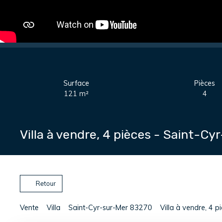
Surface
Pièces
121
m²
4
Villa à vendre, 4 pièces - Saint-C
Retour
Vente
Villa
Saint-Cyr-sur-Mer 83270
Villa à vendre, 4 