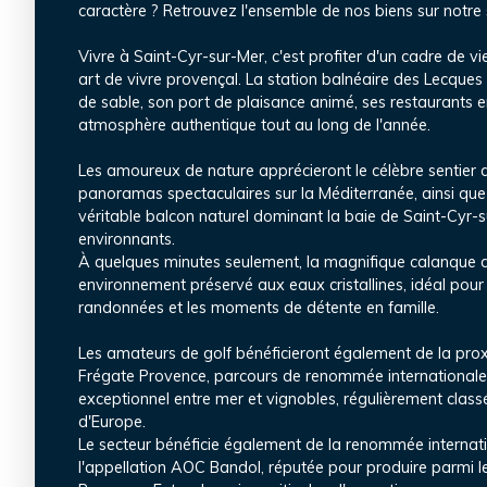
caractère ? Retrouvez l'ensemble de nos biens sur notre s
Vivre à Saint-Cyr-sur-Mer, c'est profiter d'un cadre de vi
art de vivre provençal. La station balnéaire des Lecques
de sable, son port de plaisance animé, ses restaurants 
atmosphère authentique tout au long de l'année.
Les amoureux de nature apprécieront le célèbre sentier du
panoramas spectaculaires sur la Méditerranée, ainsi que 
véritable balcon naturel dominant la baie de Saint-Cyr-s
environnants.
À quelques minutes seulement, la magnifique calanque d
environnement préservé aux eaux cristallines, idéal pour
randonnées et les moments de détente en famille.
Les amateurs de golf bénéficieront également de la prox
Frégate Provence, parcours de renommée internationale
exceptionnel entre mer et vignobles, régulièrement class
d'Europe.
Le secteur bénéficie également de la renommée internat
l'appellation AOC Bandol, réputée pour produire parmi l