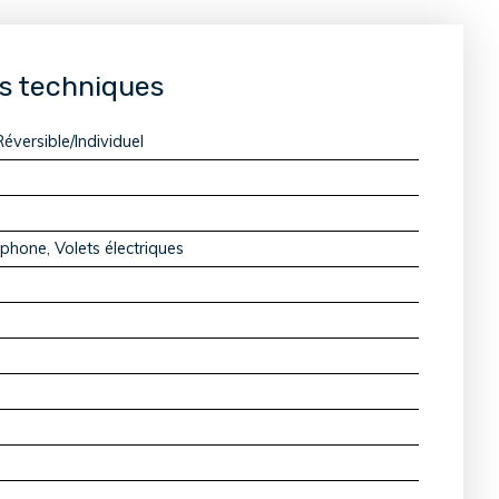
s techniques
Réversible/Individuel
ophone, Volets électriques