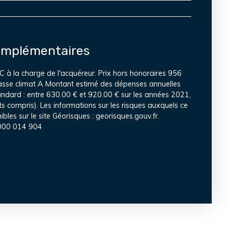
omplémentaires
 à la charge de l'acquéreur. Prix hors honoraires 956
lasse climat A Montant estimé des dépenses annuelles
andard : entre 630.00 € et 920.00 € sur les années 2021,
compris). Les informations sur les risques auxquels ce
bles sur le site Géorisques : georisques.gouv.fr.
 000 014 904