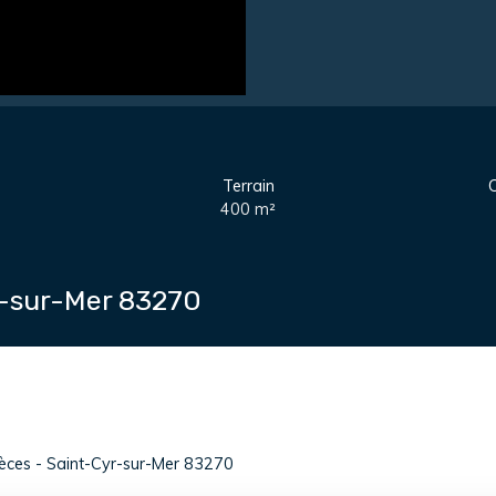
Terrain
C
400
m²
yr-sur-Mer 83270
pièces - Saint-Cyr-sur-Mer 83270