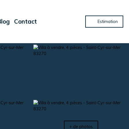
Blog
Contact
Estimation
+ de photos