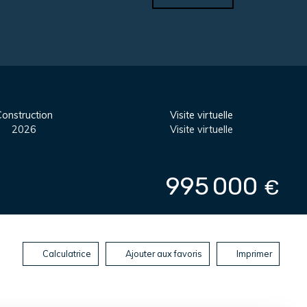
onstruction
Visite virtuelle
2026
Visite virtuelle
995 000
€
Calculatrice
Ajouter aux favoris
Imprimer