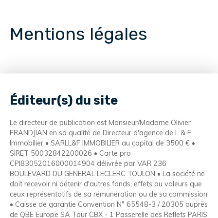
Mentions légales
Éditeur(s) du site
Le directeur de publication est Monsieur/Madame Olivier
FRANDJIAN en sa qualité de Directeur d'agence de L & F
Immobilier • SARLL&F IMMOBILIER au capital de 3500 € •
SIRET 50032842200026 • Carte pro
CPI83052016000014904 délivrée par VAR 236
BOULEVARD DU GENERAL LECLERC TOULON • La société ne
doit recevoir ni détenir d'autres fonds, effets ou valeurs que
ceux représentatifs de sa rémunération ou de sa commission
• Caisse de garantie Convention N° 65548-3 / 20305 auprès
de QBE Europe SA Tour CBX - 1 Passerelle des Reflets PARIS