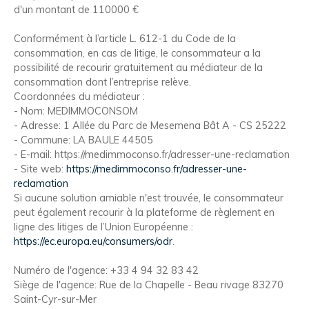
d'un montant de 110000 €
Conformément à l’article L. 612-1 du Code de la
consommation, en cas de litige, le consommateur a la
possibilité de recourir gratuitement au médiateur de la
consommation dont l’entreprise relève.
Coordonnées du médiateur :
- Nom: MEDIMMOCONSOM
- Adresse: 1 Allée du Parc de Mesemena Bât A - CS 25222
- Commune: LA BAULE 44505
- E-mail: https://medimmoconso.fr/adresser-une-reclamation
- Site web:
https://medimmoconso.fr/adresser-une-
reclamation
Si aucune solution amiable n'est trouvée, le consommateur
peut également recourir à la plateforme de règlement en
ligne des litiges de l’Union Européenne :
https://ec.europa.eu/consumers/odr
.
Numéro de l'agence: +33 4 94 32 83 42
Siège de l'agence: Rue de la Chapelle - Beau rivage 83270
Saint-Cyr-sur-Mer