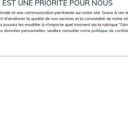
E EST UNE PRIORITÉ POUR NOUS
optimale et une communication pertinente sur notre site. Grace à ce
 d'améliorer la qualité de nos services et la convivialité de notre s
 pouvez les modifier à n'importe quel moment via la rubrique ″Gérer
os données personnelles, veuillez consulter
notre politique de confide