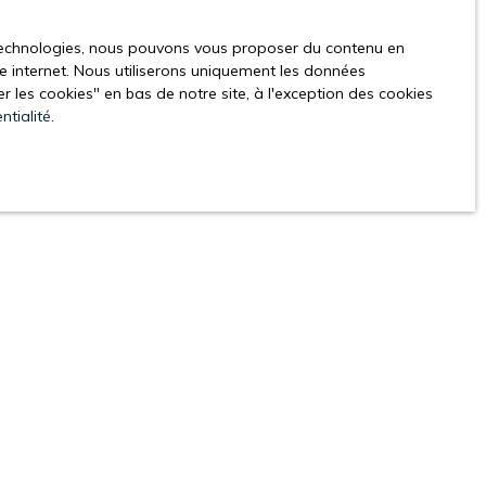
s technologies, nous pouvons vous proposer du contenu en
ite internet. Nous utiliserons uniquement les données
 les cookies″ en bas de notre site, à l'exception des cookies
ntialité
.