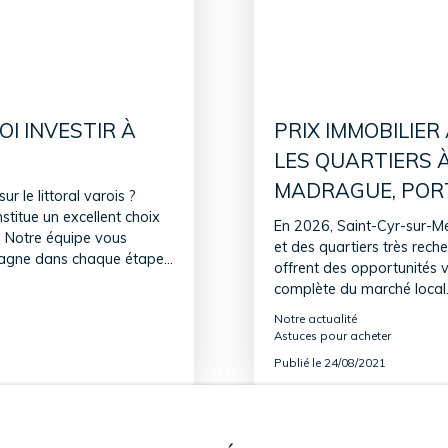
I INVESTIR À
PRIX IMMOBILIER
LES QUARTIERS À
MADRAGUE, PORT
 le littoral varois ?
titue un excellent choix
En 2026, Saint-Cyr-sur-Me
e. Notre équipe vous
et des quartiers très rech
pagne dans chaque étape
offrent des opportunités 
complète du marché local
étape.
Notre actualité
Astuces pour acheter
Publié le 24/08/2021