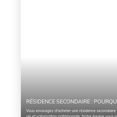
RÉSIDENCE SECONDAIRE : POURQUO
Vous envisagez d'acheter une résidence secondaire sur
vie et valorisation patrimoniale. Notre équipe vou