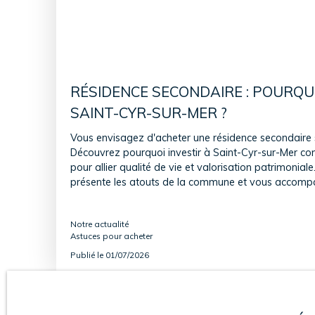
RÉSIDENCE SECONDAIRE : POURQUO
SAINT-CYR-SUR-MER ?
Vous envisagez d'acheter une résidence secondaire sur
Découvrez pourquoi investir à Saint-Cyr-sur-Mer cons
pour allier qualité de vie et valorisation patrimonial
présente les atouts de la commune et vous accom
de votre projet.
Notre actualité
Astuces pour acheter
Publié le 01/07/2026